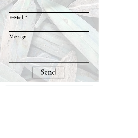
E-Mail
Message
Send
Join our mailing list
E-Mail
SEND