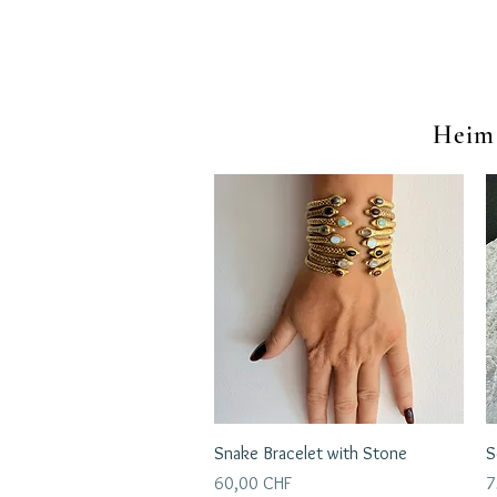
Heim
Schnellansicht
Snake Bracelet with Stone
S
Preis
P
60,00 CHF
7