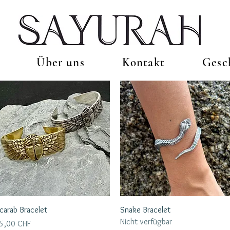
Über uns
Kontakt
Gesc
Schnellansicht
Schnellansicht
carab Bracelet
Snake Bracelet
Nicht verfügbar
reis
5,00 CHF