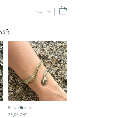
CHF (CHF)
häft
Schnellansicht
Snake Bracelet
Preis
75,00 CHF